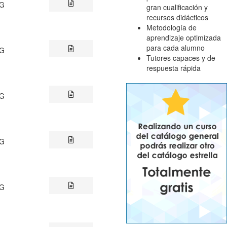
NG
gran cualificación y
recursos didácticos
Metodología de
aprendizaje optimizada
para cada alumno
NG
Tutores capaces y de
respuesta rápida
NG
NG
NG