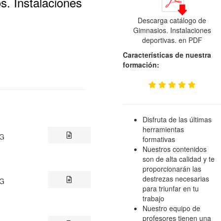
s. Instalaciones
Descarga catálogo de
Gimnasios. Instalaciones
deportivas. en PDF
Características de nuestra
formación:
Disfruta de las últimas
herramientas
NG
formativas
Nuestros contenidos
son de alta calidad y te
proporcionarán las
destrezas necesarias
NG
para triunfar en tu
trabajo
Nuestro equipo de
profesores tienen una