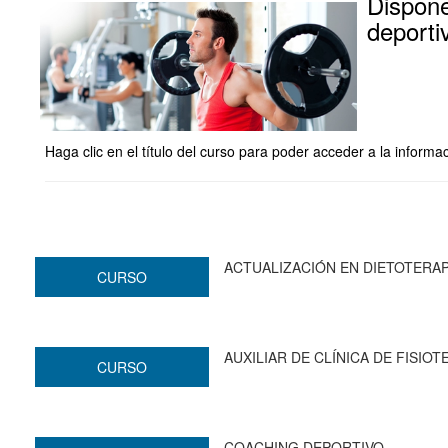
Dispone
deporti
Haga clic en el título del curso para poder acceder a la inform
ACTUALIZACIÓN EN DIETOTERAP
CURSO
AUXILIAR DE CLÍNICA DE FISIOT
CURSO
COACHING DEPORTIVO