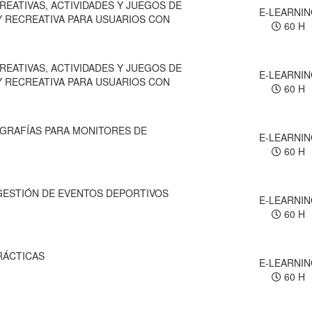
EATIVAS, ACTIVIDADES Y JUEGOS DE
E-LEARNI
Y RECREATIVA PARA USUARIOS CON
60 H
EATIVAS, ACTIVIDADES Y JUEGOS DE
E-LEARNI
Y RECREATIVA PARA USUARIOS CON
60 H
GRAFÍAS PARA MONITORES DE
E-LEARNI
60 H
GESTIÓN DE EVENTOS DEPORTIVOS
E-LEARNI
60 H
PRÁCTICAS
E-LEARNI
60 H