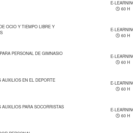
E-LEARNI
60 H
E OCIO Y TIEMPO LIBRE Y
E-LEARNI
ES
60 H
 PARA PERSONAL DE GIMNASIO
E-LEARNI
60 H
 AUXILIOS EN EL DEPORTE
E-LEARNI
60 H
 AUXILIOS PARA SOCORRISTAS
E-LEARNI
60 H