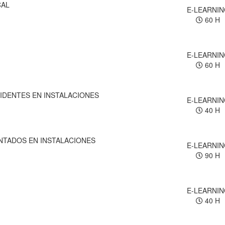
CAL
E-LEARNI
60 H
E-LEARNI
60 H
IDENTES EN INSTALACIONES
E-LEARNI
40 H
NTADOS EN INSTALACIONES
E-LEARNI
90 H
E-LEARNI
40 H