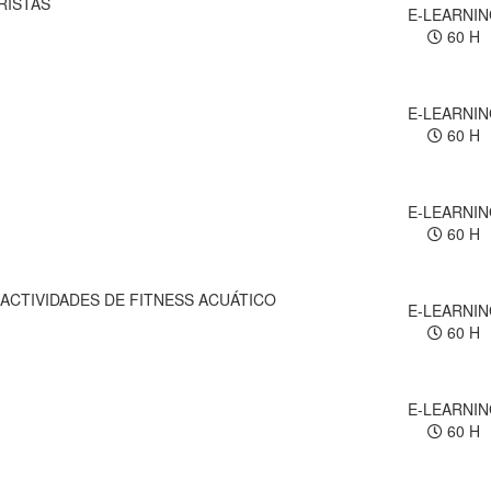
RISTAS
E-LEARNI
60 H
E-LEARNI
60 H
E-LEARNI
60 H
 ACTIVIDADES DE FITNESS ACUÁTICO
E-LEARNI
60 H
E-LEARNI
60 H